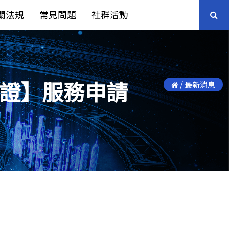
關法規
常見問題
社群活動
證】服務申請
/
最新消息