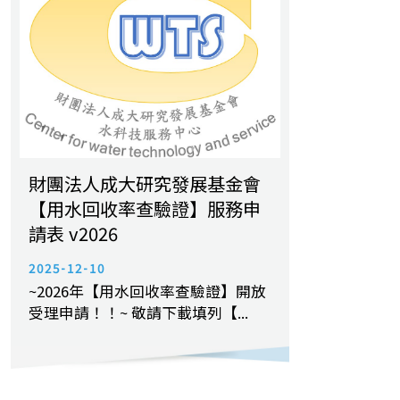
財團法人成大研究發展基金會
【用水回收率查驗證】服務申
請表 v2026
2025-12-10
~2026年【用水回收率查驗證】開放
受理申請！！~ 敬請下載填列【...