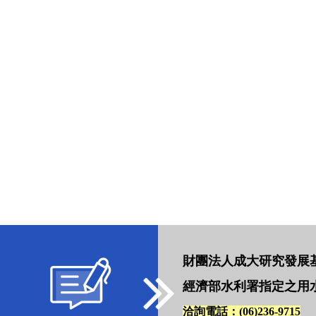
財團法人成大研究發展
經濟部水利署指定之用
洽詢電話
：(06)236-9715