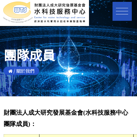
團隊成員
/
關於我們
財團法人成大研究發展基金會(水科技服務中心
團隊成員)：