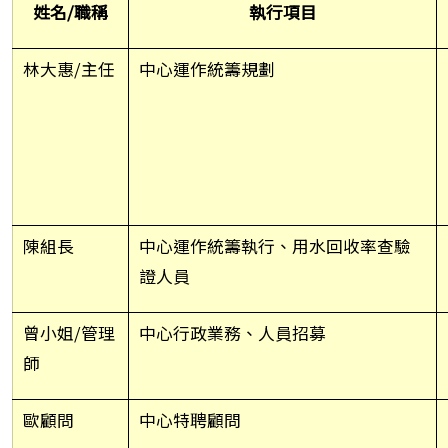
姓名/職稱
執行項目
林大惠/主任
中心運作統籌規劃
陳組長
中心運作統籌執行、用水回收率查驗
證人員
曾小姐/管理
中心行政業務、人員招募
師
歐顧問
中心特聘顧問