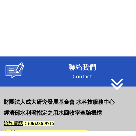
聯絡我們
Contact
財團法人成大研究發展基金會 水科技服務中心
經濟部水利署指定之用水回收率查驗機構
洽詢電話
：(06)236-9715
曾小姐
E-mail：wts2369715@gmail.com