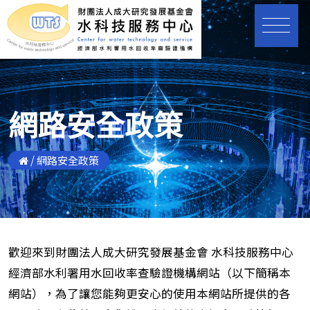
網路安全政策
/
網路安全政策
歡迎來到財團法人成大研究發展基金會 水科技服務中心
經濟部水利署用水回收率查驗證機構網站（以下簡稱本
網站），為了讓您能夠更安心的使用本網站所提供的各